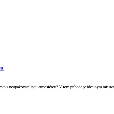
bu
iesto s neopakovateľnou atmosférou? V tom prípade je ideálnym miesto