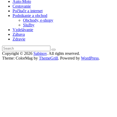
Auto-Moto
Cestovanie
Počítače a internet
Podnikanie a obchod
Obchody, e-shopy
Služby
Vzdelávanie
Zábava
Zdravie
Copyright © 2026
Sabinov
. All rights reserved.
Theme: ColorMag by
ThemeGrill
. Powered by
WordPress
.