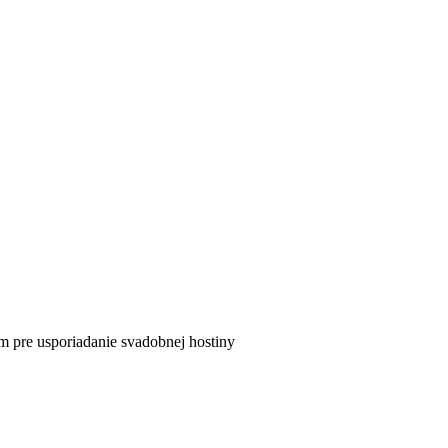
m pre usporiadanie svadobnej hostiny