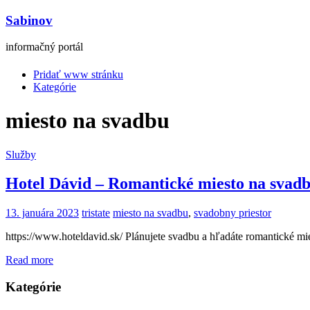
Sabinov
informačný portál
Pridať www stránku
Kategórie
miesto na svadbu
Služby
Hotel Dávid – Romantické miesto na svad
13. januára 2023
tristate
miesto na svadbu
,
svadobny priestor
https://www.hoteldavid.sk/ Plánujete svadbu a hľadáte romantické m
Read more
Kategórie