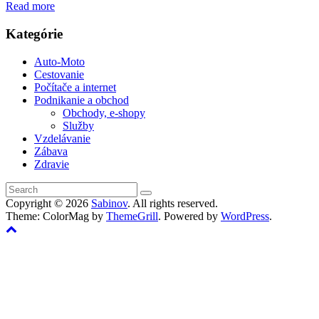
Read more
Kategórie
Auto-Moto
Cestovanie
Počítače a internet
Podnikanie a obchod
Obchody, e-shopy
Služby
Vzdelávanie
Zábava
Zdravie
Copyright © 2026
Sabinov
. All rights reserved.
Theme: ColorMag by
ThemeGrill
. Powered by
WordPress
.